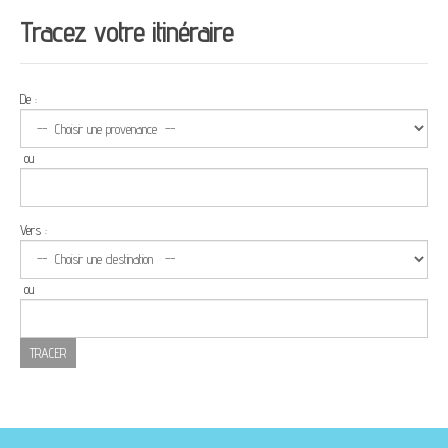
Tracez votre itinéraire
De :
ou
Vers :
ou