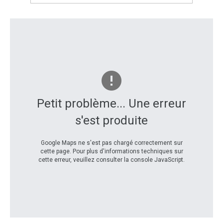
Petit problème... Une erreur
s'est produite
Google Maps ne s'est pas chargé correctement sur
cette page. Pour plus d'informations techniques sur
cette erreur, veuillez consulter la console JavaScript.