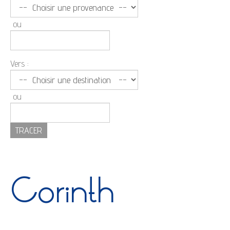
ou
Vers :
ou
Corinth