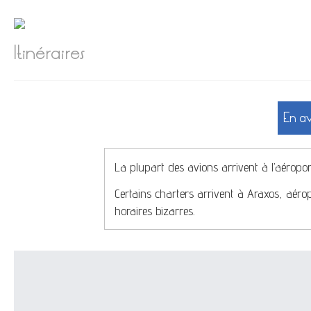
Itinéraires
En av
La plupart des avions arrivent à l’aéropor
Certains charters arrivent à Araxos, aérop
horaires bizarres.