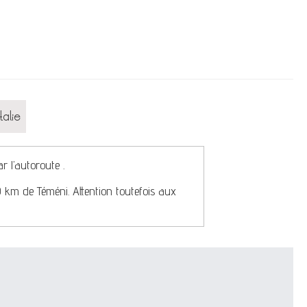
talie
r l’autoroute .
70 km de Téméni. Attention toutefois aux