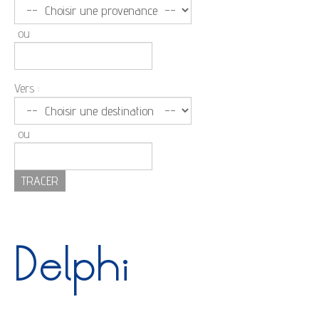
ou
Vers :
ou
Delphi