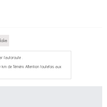
talie
r l’autoroute .
70 km de Téméni. Attention toutefois aux