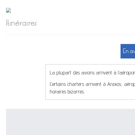
Itinéraires
En av
La plupart des avions arrivent à l’aéropor
Certains charters arrivent à Araxos, aérop
horaires bizarres.