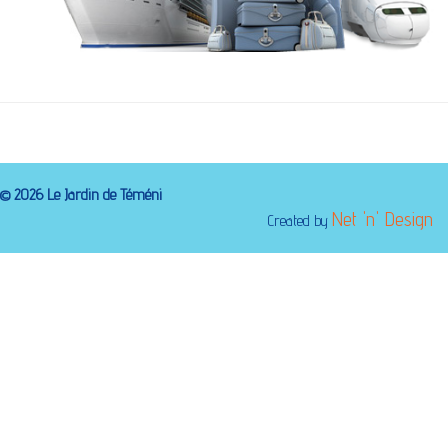
©
2026
Le Jardin de Téméni
Net 'n' Design
Created by