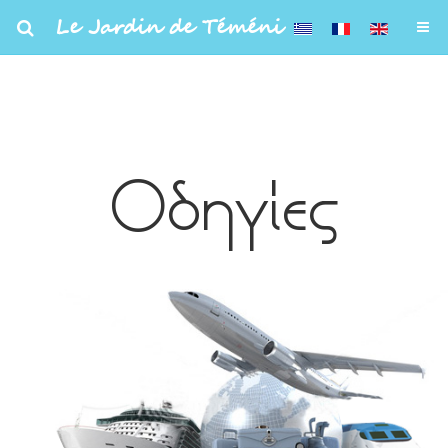
Le Jardin de Téméni
Οδηγίες