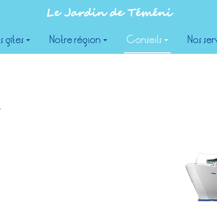
Le Jardin de Téméni
s gîtes
Notre région
Conseils
Nos ser
s