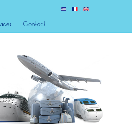
vices
Contact