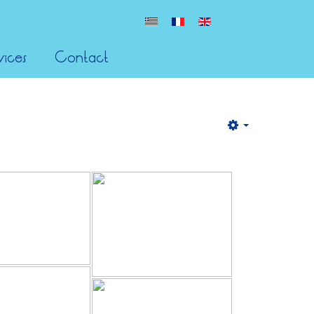
vices
Contact
Empty