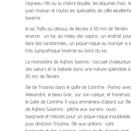
l’agneau rôti ou la chèvre bouillie, les légumes frais, l
pain maison et toutes les spécialités de cette excellente
taverne.
le lac Tsiflo au dessus de Akrata à 50 mn de Téméni
environ : un lac au milieu des sapins, un endroit pou
faire des randonnées, un pique-nique ou manger à l
très sympathique taverne au bord du lac.
Le monastère de Aghios Ioannis : l’accueil chaleureux
des sœurs et la ballade dans une nature splendide à
30 mn de Téméni.
l’ile de Trizonia dans le golfe de Corinthe : Partez ave
Alexandre, le beau Grec, sur son caïque, et traversez
le Golfe de Corinthe. Il vous emmènera d’abord sur l’île
de Aghios Gioannis : pêche aux oursins, ouzo,
baignade et mézzés pour un pique-nique inoubliable
puis direction Trizonia, l’île aux grillons : café,
baignade et des surprises, retour en fin d’après midi.