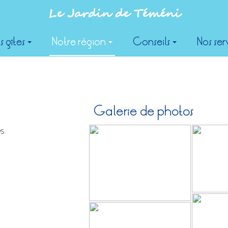
Le Jardin de Téméni
s gîtes
Notre région
Conseils
Nos ser
Galerie de photos
ès