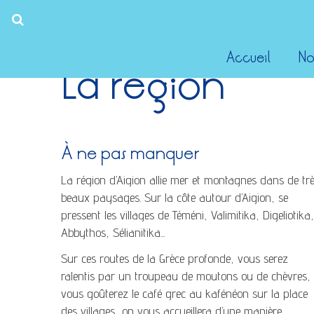
Accueil
No
La région
À ne pas manquer
La région d’Aigion allie mer et montagnes dans de tr
beaux paysages. Sur la côte autour d’Aigion, se
pressent les villages de Téméni, Valimitika, Digeliotika,
Abbythos, Sélianitika...
Sur ces routes de la Grèce profonde, vous serez
ralentis par un troupeau de moutons ou de chèvres,
vous goûterez le café grec au kafénéon sur la place
des villages, on vous accueillera d’une manière