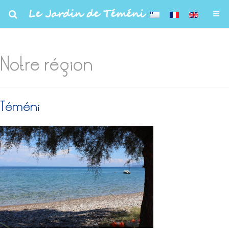
Le Jardin de Téméni
Notre région
Téméni