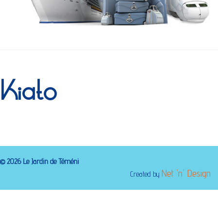
Kiato
©
2026
Le Jardin de Téméni
Net 'n' Design
Created by