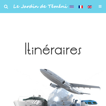
Le Jardin de Téméni
Itinéraires