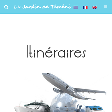
Le Jardin de Téméni
Itinéraires