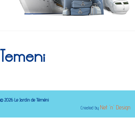
Temeni
©
2026
Le Jardin de Téméni
Net 'n' Design
Created by